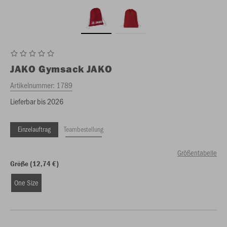
JAKO
Gymsack JAKO
Artikelnummer:
1789
Lieferbar bis 2026
Einzelauftrag
Teambestellung
Größentabelle
Größe (12,74 €)
One Size