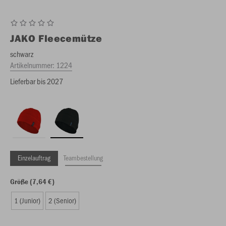
JAKO
Fleecemütze
schwarz
Artikelnummer:
1224
Lieferbar bis 2027
Einzelauftrag
Teambestellung
Größe (7,64 €)
1 (Junior)
2 (Senior)