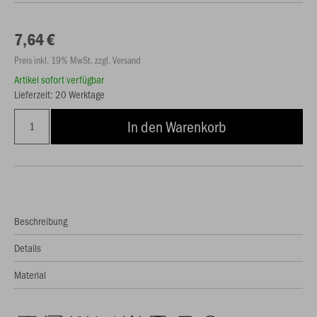
7,64 €
Preis inkl. 19% MwSt. zzgl. Versand
Artikel sofort verfügbar
Lieferzeit: 20 Werktage
In den Warenkorb
Beschreibung
Details
Material