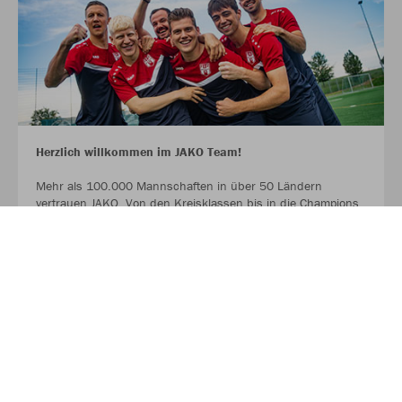
Herzlich willkommen im JAKO Team!
Mehr als 100.000 Mannschaften in über 50 Ländern
vertrauen JAKO. Von den Kreisklassen bis in die Champions
League. Bambinis, erste Mannschaften und Senioren.
Profitiert ab sofort von der Partnerschaft zwischen eurem
Verein, eurem Sportfachhändler vor Ort und JAKO.
MEHR LESEN