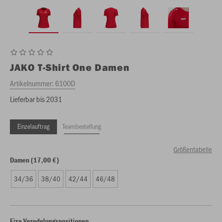
JAKO
T-Shirt One Damen
Artikelnummer:
6100D
Lieferbar bis 2031
Einzelauftrag
Teambestellung
Größentabelle
Damen (17,00 €)
34/36
38/40
42/44
46/48
Fixe Veredelungspositionen