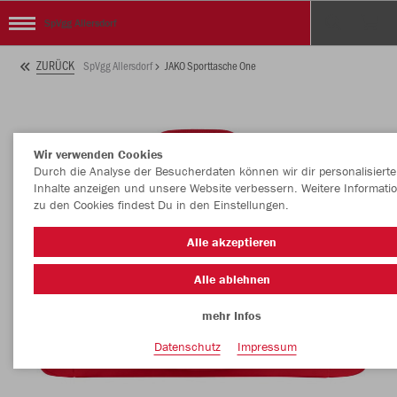
SpVgg Allersdorf
ZURÜCK
SpVgg Allersdorf
JAKO Sporttasche One
Wir verwenden Cookies
Durch die Analyse der Besucherdaten können wir dir personalisierte
Inhalte anzeigen und unsere Website verbessern. Weitere Informati
zu den Cookies findest Du in den Einstellungen.
Alle akzeptieren
Alle ablehnen
mehr Infos
Datenschutz
Impressum