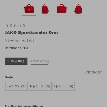
JAKO
Sporttasche One
Artikelnummer:
1901
Lieferbar bis 2031
Einzelauftrag
Teambestellung
Größentabelle
Größe
S (ca. 25 Liter)
M (ca. 48 Liter)
L (ca. 73 Liter)
Fixe Veredelungspositionen