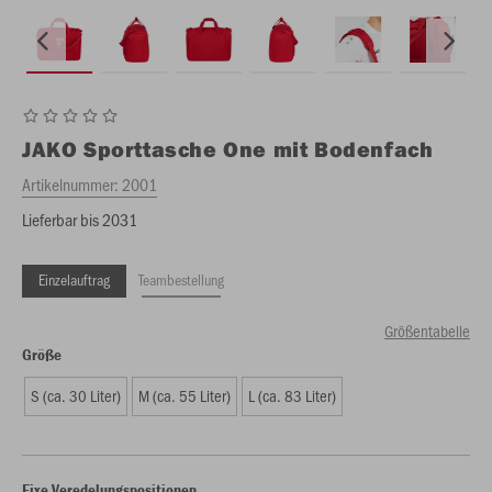
JAKO
Sporttasche One mit Bodenfach
Artikelnummer:
2001
Lieferbar bis 2031
Einzelauftrag
Teambestellung
Größentabelle
Größe
S (ca. 30 Liter)
M (ca. 55 Liter)
L (ca. 83 Liter)
Fixe Veredelungspositionen