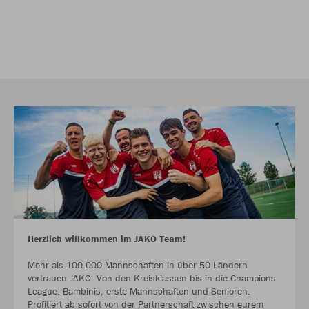
Herzlich willkommen im JAKO Team!
Mehr als 100.000 Mannschaften in über 50 Ländern
vertrauen JAKO. Von den Kreisklassen bis in die Champions
League. Bambinis, erste Mannschaften und Senioren.
Profitiert ab sofort von der Partnerschaft zwischen eurem