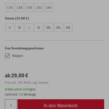
116
128
140
152
164
Unisex (32,00 €)
S
M
L
XL
XXL
3XL
4XL
Fixe Veredelungspositionen
Wappen
ab 29,00 €
Preis inkl. 19% MwSt. zzgl. Versand
Artikel sofort verfügbar
Lieferzeit: 14 Werktage
In den Warenkorb