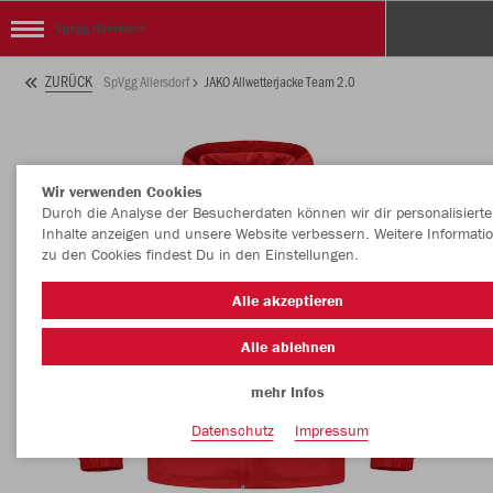
SpVgg Allersdorf
ZURÜCK
SpVgg Allersdorf
JAKO Allwetterjacke Team 2.0
Wir verwenden Cookies
Durch die Analyse der Besucherdaten können wir dir personalisierte
Inhalte anzeigen und unsere Website verbessern. Weitere Informati
zu den Cookies findest Du in den Einstellungen.
Alle akzeptieren
Alle ablehnen
mehr Infos
Datenschutz
Impressum