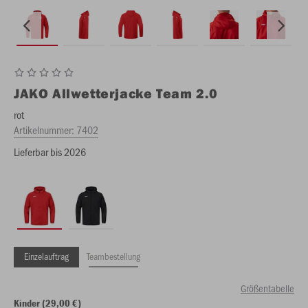
JAKO
Allwetterjacke Team 2.0
rot
Artikelnummer:
7402
Lieferbar bis 2026
Einzelauftrag
Teambestellung
Größentabelle
Kinder (29,00 €)