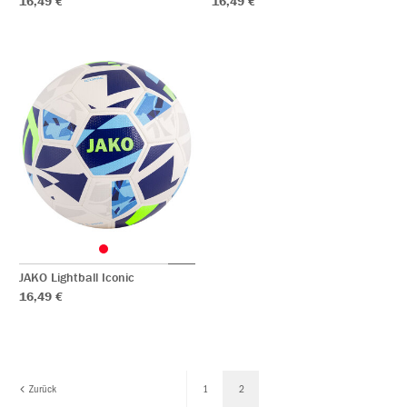
16,49 €
16,49 €
JAKO Lightball Iconic
16,49 €
Zurück
1
2