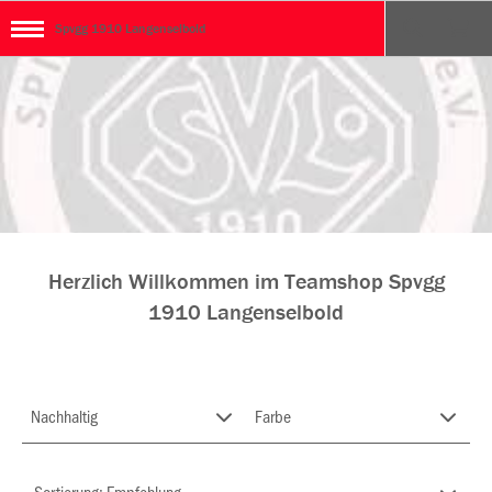
Spvgg 1910 Langenselbold
Herzlich Willkommen im Teamshop Spvgg
1910 Langenselbold
Nachhaltig
Farbe