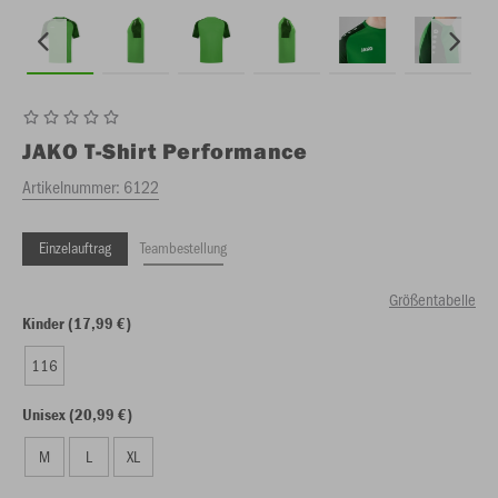
JAKO
T-Shirt Performance
Artikelnummer:
6122
Einzelauftrag
Teambestellung
Größentabelle
Kinder (17,99 €)
116
Unisex (20,99 €)
M
L
XL