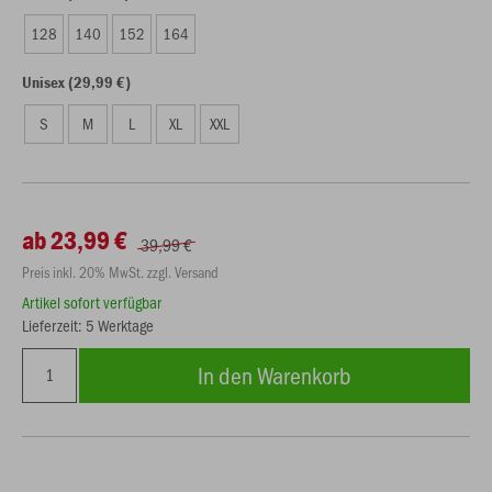
128
140
152
164
Unisex (29,99 €)
S
M
L
XL
XXL
ab 23,99 €
39,99 €
Preis inkl. 20% MwSt. zzgl. Versand
Artikel sofort verfügbar
Lieferzeit: 5 Werktage
In den Warenkorb