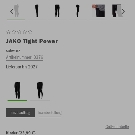
JAKO
Tight Power
schwarz
Artikelnummer:
8376
Lieferbar bis 2027
Einzelauftrag
Teambestellung
Größentabelle
Kinder (23,99 €)