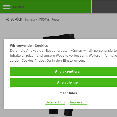
Springer
ZURÜCK
Springer
JAKO Tight Power
Wir verwenden Cookies
Durch die Analyse der Besucherdaten können wir dir personalisierte
Inhalte anzeigen und unsere Website verbessern. Weitere Informati
zu den Cookies findest Du in den Einstellungen.
Alle akzeptieren
Alle ablehnen
mehr Infos
Datenschutz
Impressum