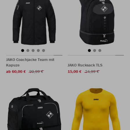
JAKO Coachjacke Team mit
Kapuze
JAKO Rucksack TLS
ab 60,00 €
99,99 €
15,00 €
24,99 €