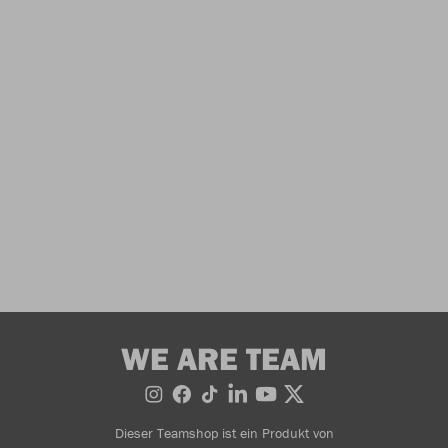
WE ARE TEAM
Dieser Teamshop ist ein Produkt von