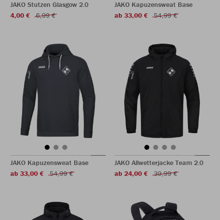
JAKO Stutzen Glasgow 2.0
JAKO Kapuzensweat Base
4,00 €
6,99 €
ab 33,00 €
54,99 €
JAKO Kapuzensweat Base
JAKO Allwetterjacke Team 2.0
ab 33,00 €
54,99 €
ab 24,00 €
39,99 €