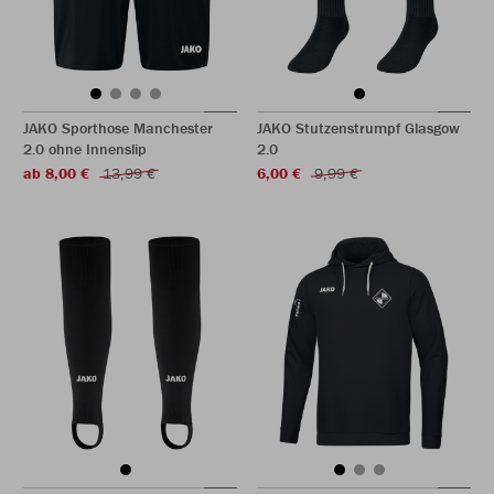
JAKO Sporthose Manchester
JAKO Stutzenstrumpf Glasgow
2.0 ohne Innenslip
2.0
ab 8,00 €
13,99 €
6,00 €
9,99 €