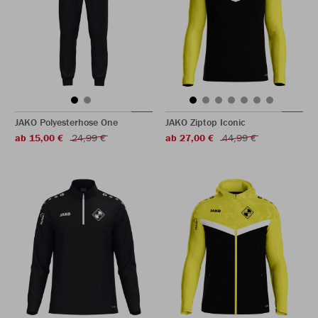
JAKO Polyesterhose One
JAKO Ziptop Iconic
ab 15,00 €
24,99 €
ab 27,00 €
44,99 €