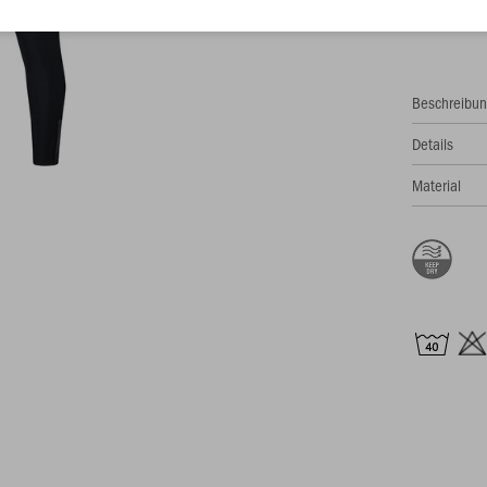
62,99 
Beschreibu
Details
Material