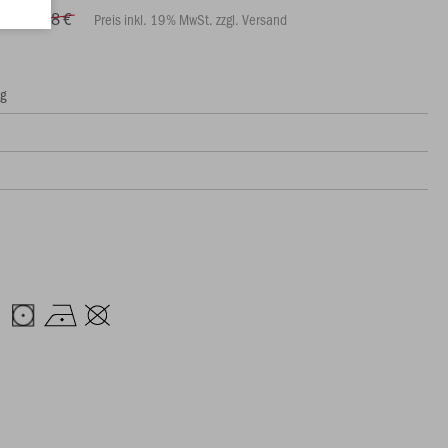
€
89,98 €
Preis inkl. 19% MwSt. zzgl. Versand
ng