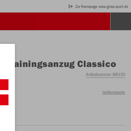
Zur Homepage: www.gross-sport.de
O
Trainingsanzug Classico
Artikelnummer:
M8150
Größentabelle