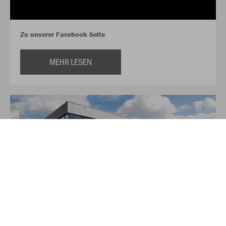
Zu unserer Facebook Seite
MEHR LESEN
Über JAKO
Aus der Garage zum führenden Teamsport-Ausrüster. Die
Erfolgsgeschichte von JAKO beginnt 1989 und dauert bis