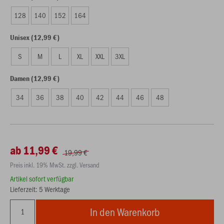
128
140
152
164
Unisex (12,99 €)
S
M
L
XL
XXL
3XL
Damen (12,99 €)
34
36
38
40
42
44
46
48
ab 11,99 €
19,99 €
Preis inkl. 19% MwSt. zzgl. Versand
Artikel sofort verfügbar
Lieferzeit: 5 Werktage
In den Warenkorb