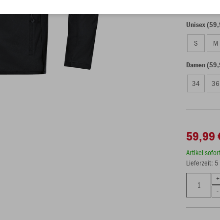
Unisex (59,
S
M
Damen (59,
34
36
59,99 
Artikel sofo
Lieferzeit: 