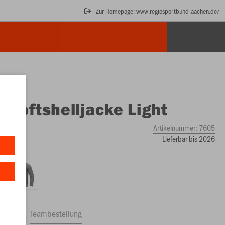
Zur Homepage: www.regiosportbund-aachen.de/
O
Softshelljacke Light
Artikelnummer:
7605
Lieferbar bis 2026
ftrag
Teambestellung