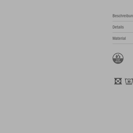
Beschreibu
Details
Material