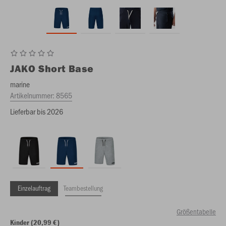
JAKO
Short Base
marine
Artikelnummer:
8565
Lieferbar bis 2026
Einzelauftrag
Teambestellung
Größentabelle
Kinder (20,99 €)