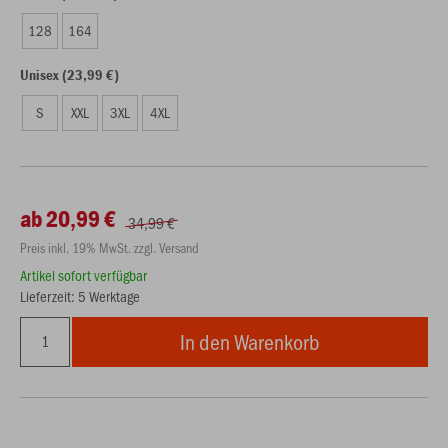
128
164
Unisex (23,99 €)
S
XXL
3XL
4XL
ab 20,99 €
34,99 €
Preis inkl. 19% MwSt. zzgl. Versand
Artikel sofort verfügbar
Lieferzeit: 5 Werktage
In den Warenkorb