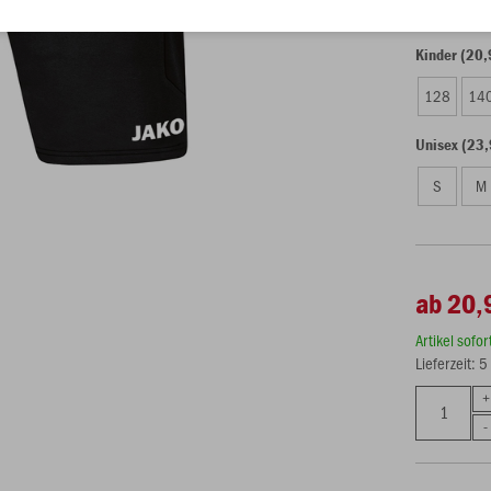
Kinder (20,
128
14
Unisex (23,
S
M
ab 20,
Artikel sofo
Lieferzeit: 