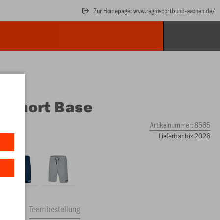
Zur Homepage: www.regiosportbund-aachen.de/
O
Short Base
Artikelnummer:
8565
Lieferbar bis 2026
ftrag
Teambestellung