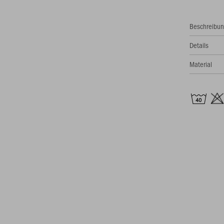
Beschreibu
Details
Material