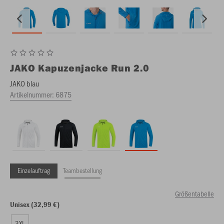
JAKO
Kapuzenjacke Run 2.0
JAKO blau
Artikelnummer:
6875
Einzelauftrag
Teambestellung
Größentabelle
Unisex (32,99 €)
3XL