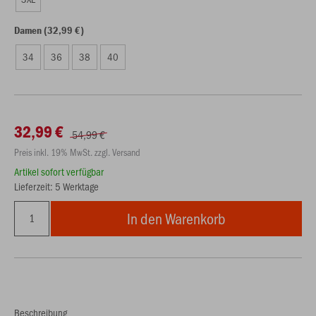
Damen (32,99 €)
34
36
38
40
32,99 €
54,99 €
Preis inkl. 19% MwSt. zzgl. Versand
Artikel sofort verfügbar
Lieferzeit: 5 Werktage
In den Warenkorb
Beschreibung