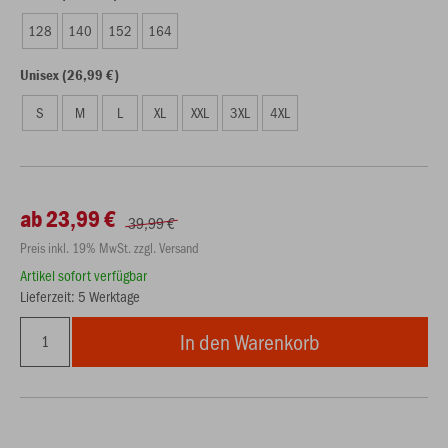
128
140
152
164
Unisex (26,99 €)
S
M
L
XL
XXL
3XL
4XL
ab 23,99 €
39,99 €
Preis inkl. 19% MwSt. zzgl. Versand
Artikel sofort verfügbar
Lieferzeit: 5 Werktage
In den Warenkorb