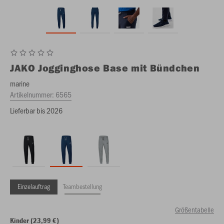
JAKO
Jogginghose Base mit Bündchen
marine
Artikelnummer:
6565
Lieferbar bis 2026
Einzelauftrag
Teambestellung
Größentabelle
Kinder (23,99 €)