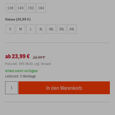
128
140
152
164
Unisex (26,99 €)
S
M
L
XL
XXL
3XL
4XL
ab 23,99 €
39,99 €
Preis inkl. 19% MwSt. zzgl. Versand
Artikel sofort verfügbar
Lieferzeit: 5 Werktage
In den Warenkorb