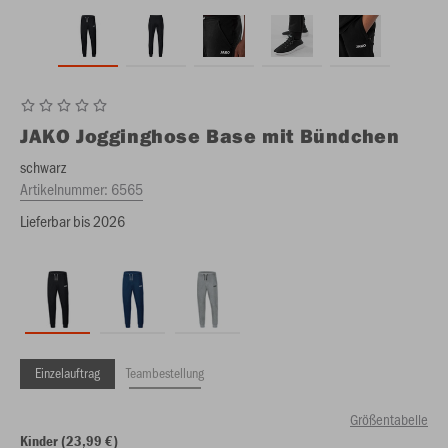
JAKO
Jogginghose Base mit Bündchen
schwarz
Artikelnummer:
6565
Lieferbar bis 2026
Einzelauftrag
Teambestellung
Größentabelle
Kinder (23,99 €)