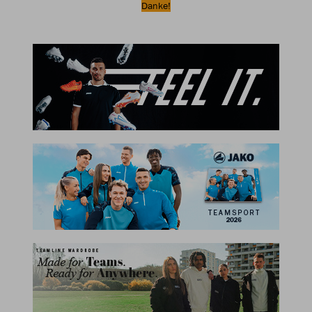
Danke!