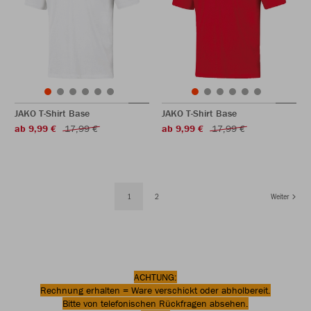
JAKO T-Shirt Base
JAKO T-Shirt Base
ab 9,99 €
17,99 €
ab 9,99 €
17,99 €
1
2
Weiter
ACHTUNG:
Rechnung erhalten = Ware verschickt oder abholbereit.
Bitte von telefonischen Rückfragen absehen.