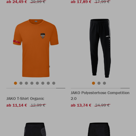
ab 24,49 €
29,99 €
ab 17,89 €
17,99 €
JAKO Polyesterhose Competition
JAKO T-Shirt Organic
2.0
ab 11,14 €
12,99 €
ab 13,74 €
24,99 €