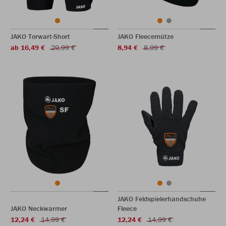
JAKO Torwart-Short
JAKO Fleecemütze
ab 16,49 €
29,99 €
8,94 €
8,99 €
JAKO Feldspielerhandschuhe
JAKO Neckwarmer
Fleece
12,24 €
14,99 €
12,24 €
14,99 €