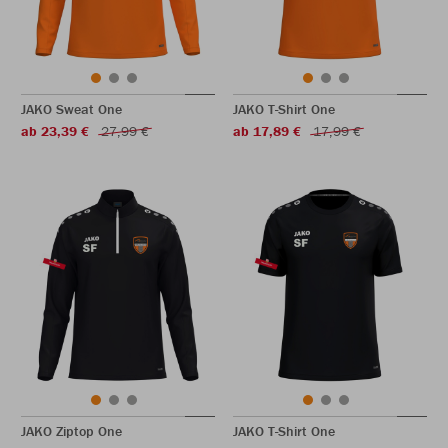
JAKO Sweat One
JAKO T-Shirt One
ab 23,39 €
27,99 €
ab 17,89 €
17,99 €
JAKO Ziptop One
JAKO T-Shirt One