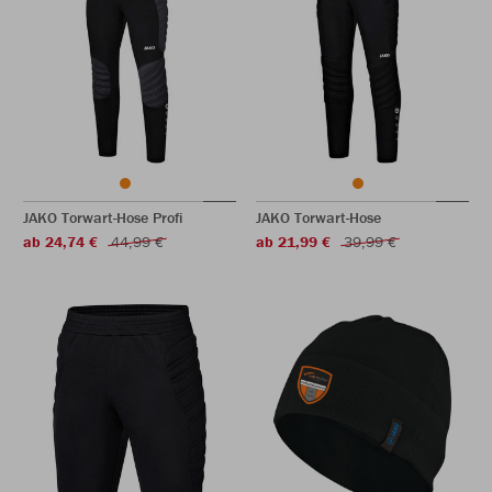
JAKO Torwart-Hose Profi
JAKO Torwart-Hose
ab 24,74 €
44,99 €
ab 21,99 €
39,99 €