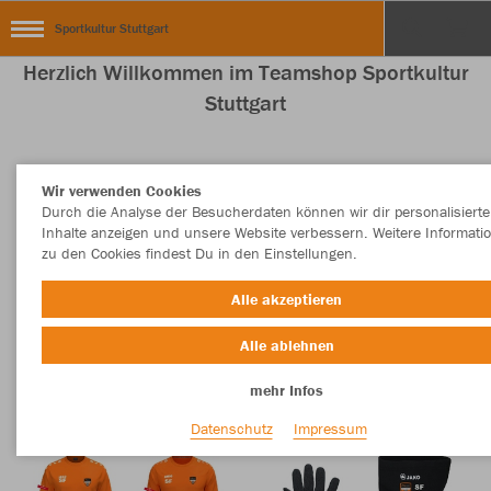
Sportkultur Stuttgart
Herzlich Willkommen im Teamshop Sportkultur
Stuttgart
Wir verwenden Cookies
Nachhaltig
Farbe
Durch die Analyse der Besucherdaten können wir dir personalisierte
Inhalte anzeigen und unsere Website verbessern. Weitere Informati
zu den Cookies findest Du in den Einstellungen.
Alle akzeptieren
Alle ablehnen
mehr Infos
Datenschutz
Impressum