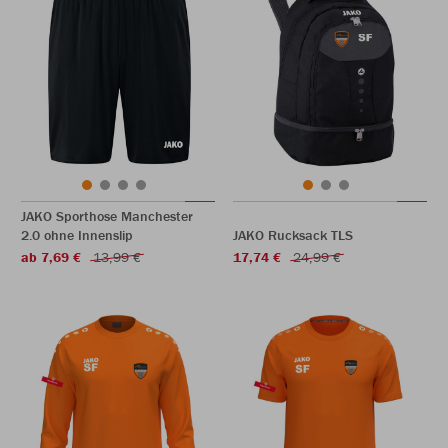
JAKO Sporthose Manchester
2.0 ohne Innenslip
JAKO Rucksack TLS
ab 7,69 €
13,99 €
17,74 €
24,99 €