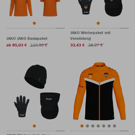
JAKO Winterpaket mit
JAKO JAKO Basispaket
Veredelung
ab 85,03 €
110,96 €
33,43 €
38,97 €