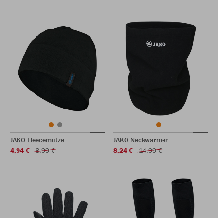
JAKO Fleecemütze
JAKO Neckwarmer
4,94 €
8,99 €
8,24 €
14,99 €