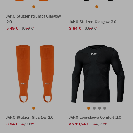
JAKO Stutzenstrumpf Glasgow
2.0
JAKO Stutzen Glasgow 2.0
5,49 €
9,99 €
3,84 €
6,99 €
JAKO Stutzen Glasgow 2.0
JAKO Longsleeve Comfort 2.0
3,84 €
6,99 €
ab 19,24 €
34,99 €