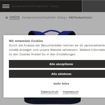
Sportgemeinschaft Kupferdreh - Byfang
ZURÜCK
Sportgemeinschaft Kupferdreh - Byfang
JAKO Rucksack Iconic
Wir verwenden Cookies
Durch die Analyse der Besucherdaten können wir dir personalisierte
Inhalte anzeigen und unsere Website verbessern. Weitere Informati
zu den Cookies findest Du in den Einstellungen.
Alle akzeptieren
Alle ablehnen
mehr Infos
Datenschutz
Impressum