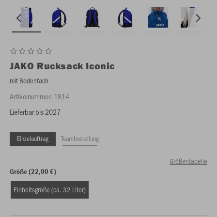
JAKO
Rucksack Iconic
mit Bodenfach
Artikelnummer:
1814
Lieferbar bis 2027
Einzelauftrag
Teambestellung
Größentabelle
Größe (22,00 €)
Einheitsgröße (ca. 32 Liter)