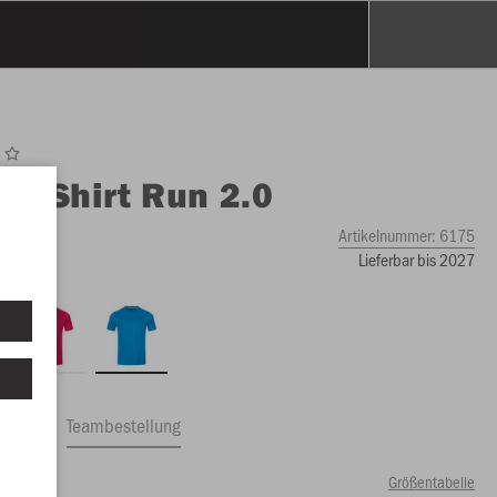
O
T-Shirt Run 2.0
Artikelnummer:
6175
Lieferbar bis 2027
ftrag
Teambestellung
Größentabelle