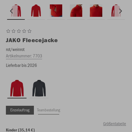
JAKO
Fleecejacke
rot/weinrot
Artikelnummer:
7703
Lieferbar bis 2026
Einzelauftrag
Teambestellung
Größentabelle
Kinder (35,14 €)