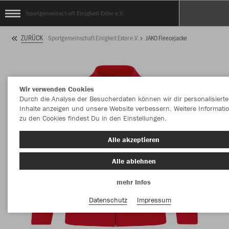
Sportgemeinschaft Einigkeit Exter e.V.
ZURÜCK
Sportgemeinschaft Einigkeit Exter e.V.
JAKO Fleecejacke
Wir verwenden Cookies
Durch die Analyse der Besucherdaten können wir dir personalisierte
Inhalte anzeigen und unsere Website verbessern. Weitere Informati
zu den Cookies findest Du in den Einstellungen.
Alle akzeptieren
Alle ablehnen
mehr Infos
Datenschutz
Impressum