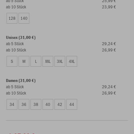
ab 5 Stück
25,99 €
ab 10 Stück
23,99 €
128
140
Unisex (31,00 €)
ab 5 Stück
29,24 €
ab 10 Stück
26,99 €
S
M
L
XXL
3XL
4XL
Damen (31,00 €)
ab 5 Stück
29,24 €
ab 10 Stück
26,99 €
34
36
38
40
42
44