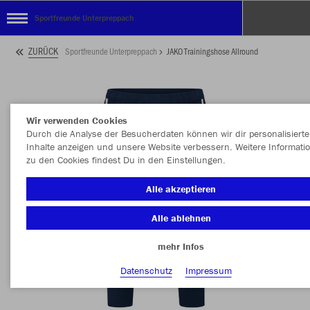
Sportfreunde Unterpreppach
ZURÜCK
Sportfreunde Unterpreppach
JAKO Trainingshose Allround
Wir verwenden Cookies
Durch die Analyse der Besucherdaten können wir dir personalisierte
Inhalte anzeigen und unsere Website verbessern. Weitere Informati
zu den Cookies findest Du in den Einstellungen.
Alle akzeptieren
Alle ablehnen
mehr Infos
Datenschutz
Impressum