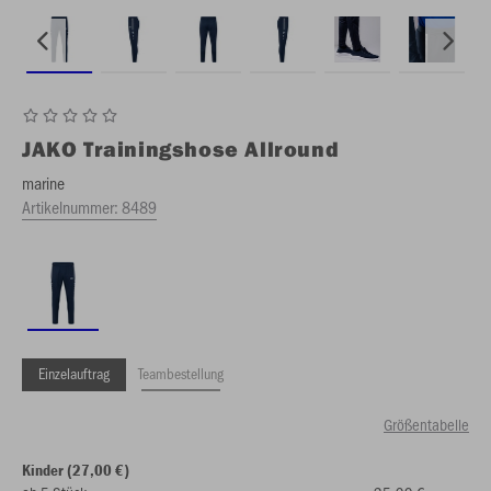
JAKO
Trainingshose Allround
marine
Artikelnummer:
8489
Einzelauftrag
Teambestellung
Größentabelle
Kinder (27,00 €)