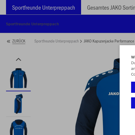
Sportfreunde Unterpreppach
Gesamtes JAKO Sorti
Sportfreunde Unterpreppach
Sportfreunde Unterpreppach
JAKO Kapuzenjacke Performance
ZURÜCK
W
Du
an
Co