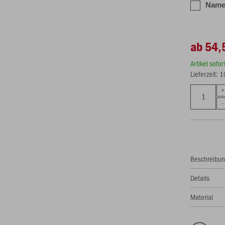
Name 
ab 54,
Artikel sofo
Lieferzeit: 
Beschreibu
Details
Material