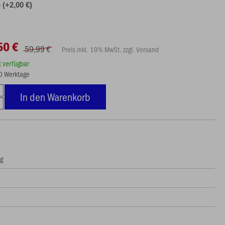
(+2,00 €)
50 €
59,99 €
Preis inkl. 19% MwSt. zzgl. Versand
rt verfügbar
10 Werktage
In den Warenkorb
ng