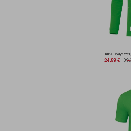
JAKO Polyeste
24,99 €
39,