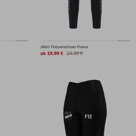
JAKO Polyesterhose Power
ab 19,99 €
34,99 €