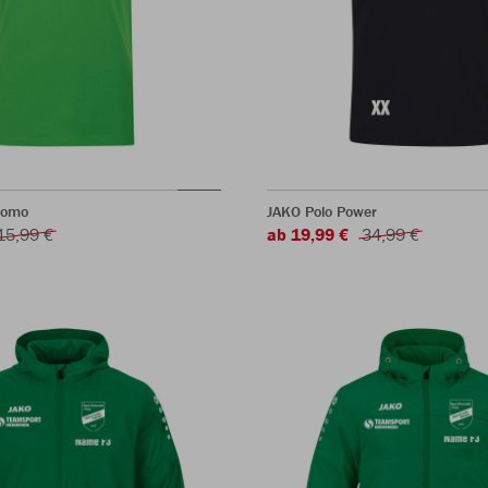
romo
JAKO Polo Power
15,99 €
ab 19,99 €
34,99 €