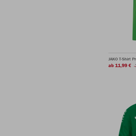
JAKO T-Shirt P
ab 11,99 €