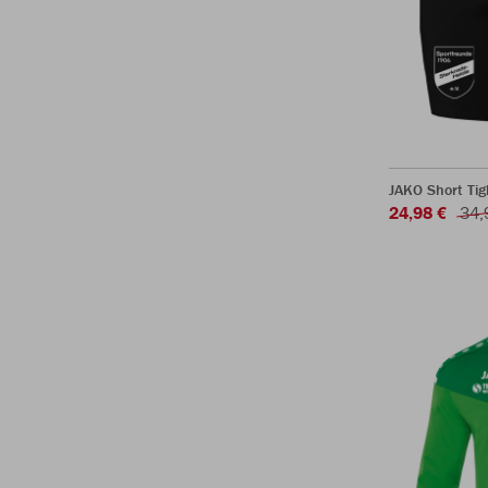
JAKO Short Ti
24,98 €
34,