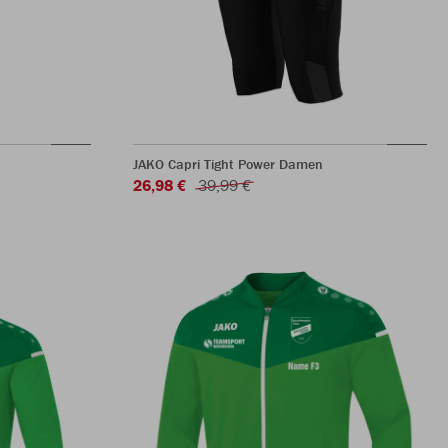
JAKO Capri Tight Power Damen
26,98 €
39,99 €