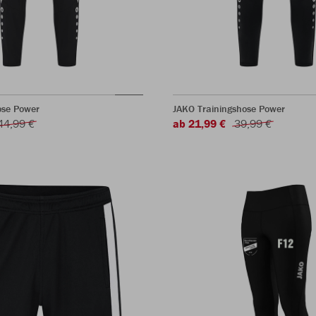
ose Power
JAKO Trainingshose Power
44,99 €
ab 21,99 €
39,99 €