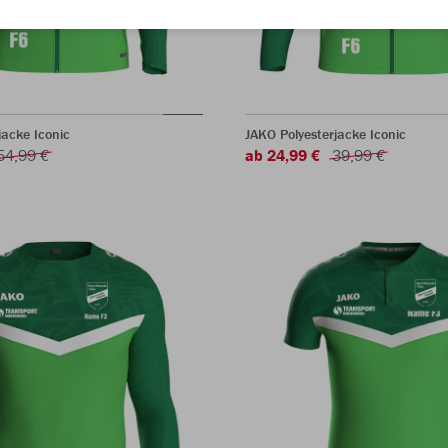
acke Iconic
JAKO Polyesterjacke Iconic
54,99 €
ab 24,99 €
39,99 €