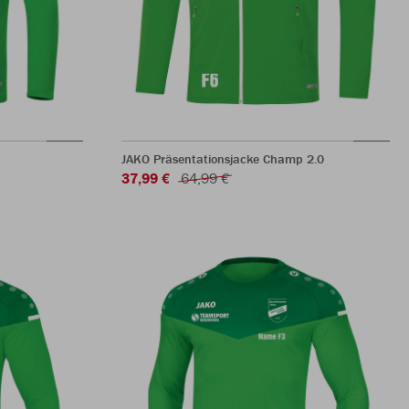
JAKO Präsentationsjacke Champ 2.0
37,99 €
64,99 €