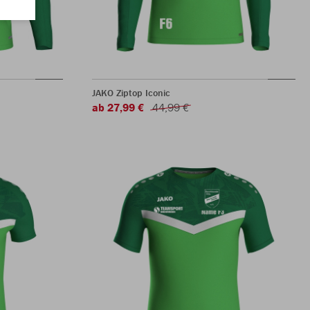
JAKO Ziptop Iconic
ab 27,99 €
44,99 €