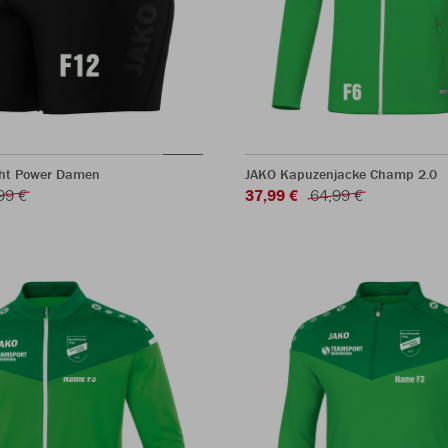
ght Power Damen
JAKO Kapuzenjacke Champ 2.0
99 €
37,99 €
64,99 €