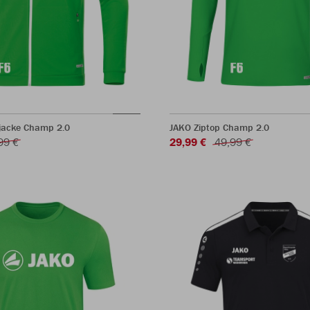
rjacke Champ 2.0
JAKO Ziptop Champ 2.0
99 €
29,99 €
49,99 €