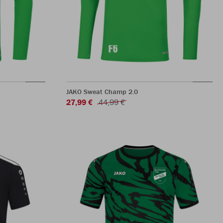
JAKO Sweat Champ 2.0
27,99 €
44,99 €