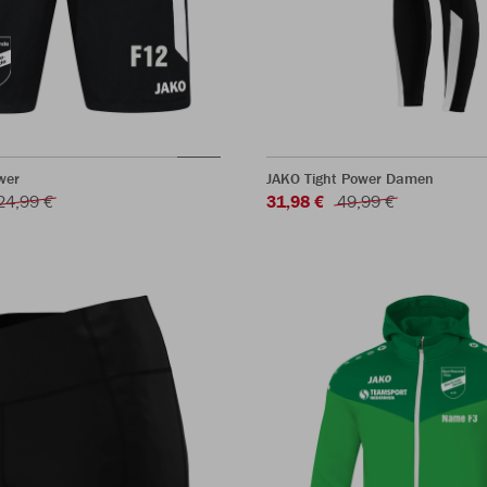
wer
JAKO Tight Power Damen
24,99 €
31,98 €
49,99 €