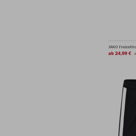
JAKO Freizeith
ab 24,99 €