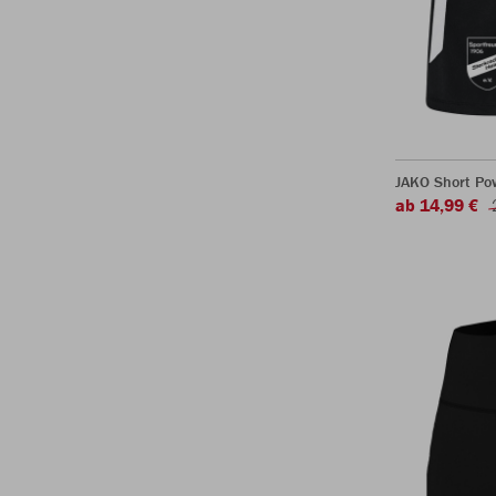
JAKO Short Po
ab 14,99 €