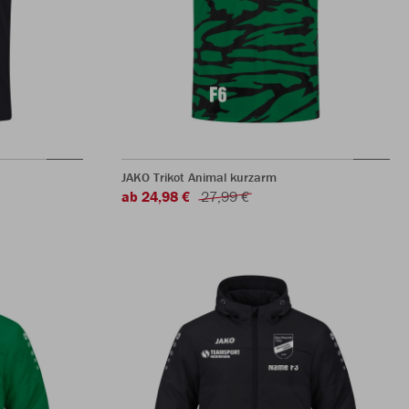
JAKO Trikot Animal kurzarm
ab 24,98 €
27,99 €