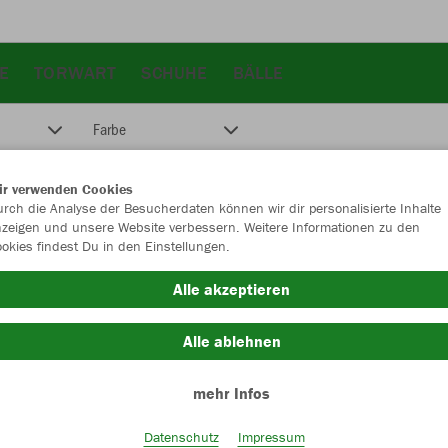
E
TORWART
SCHUHE
BÄLLE
Farbe
ir verwenden Cookies
rch die Analyse der Besucherdaten können wir dir personalisierte Inhalte
zeigen und unsere Website verbessern. Weitere Informationen zu den
okies findest Du in den Einstellungen.
Alle akzeptieren
Alle ablehnen
mehr Infos
Datenschutz
Impressum