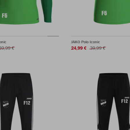
onic
JAKO Polo Iconic
39,99 €
24,99 €
39,99 €