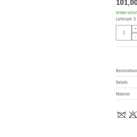
101,00
Artikel sofo
Lieferzeit: 
Beschreibu
Details
Material