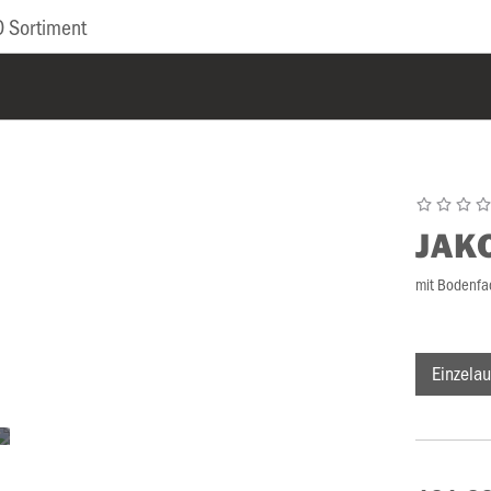
 Sortiment
JAK
mit Bodenfa
Einzelau