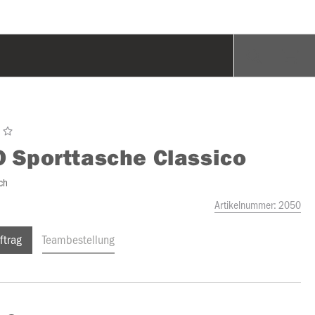
O
Sporttasche Classico
ch
Artikelnummer:
2050
ftrag
Teambestellung