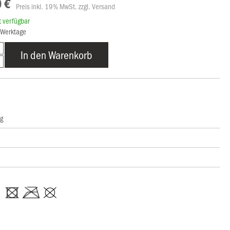
 €
Preis inkl. 19% MwSt. zzgl. Versand
rt verfügbar
5 Werktage
In den Warenkorb
ng