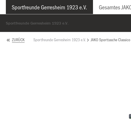
Sportfreunde Gerresheim 1923 e.V.
Gesamtes JAKO
Sportfreunde Gerresheim 1923 e.V.
Sportfreunde Gerresheim 1923 e.V.
JAKO Sporttasche Classico
ZURÜCK