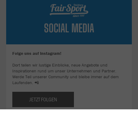
Folge uns auf Instagram!
Dort teilen wir lustige Einblicke, neue Angebote und
Inspirationen rund um unser Unternehmen und Partner.
Werde Teil unserer Community und bleibe immer auf dem
Laufenden. 📲
JETZT FOLGEN