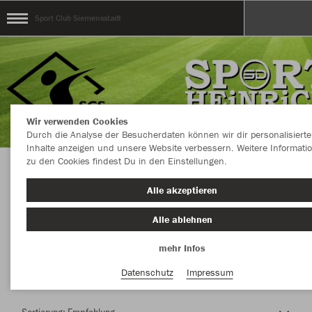
Sport Club Siemensstadt
Wir verwenden Cookies
Durch die Analyse der Besucherdaten können wir dir personalisierte
Inhalte anzeigen und unsere Website verbessern. Weitere Informati
zu den Cookies findest Du in den Einstellungen.
Herzlich Willkommen im Teamshop Sport Club
Alle akzeptieren
Siemensstadt
Alle ablehnen
mehr Infos
Farbe
Datenschutz
Impressum