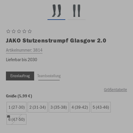
JAKO
Stutzenstrumpf Glasgow 2.0
Artikelnummer:
3814
Lieferbar bis 2030
Einzelauftrag
Teambestellung
Größentabelle
Größe (5,99 €)
1 (27-30)
2 (31-34)
3 (35-38)
4 (39-42)
5 (43-46)
6 (47-50)