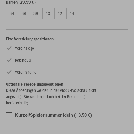
Damen (29,99 €)
34
36
38
40
42
44
Fixe Veredelungspositionen
Vereinslogo
Kabine38
Vereinsname
Optionale Veredelungspositionen
Diese Änderungen werden in der Produktvorschau nicht
angezeigt. Sie werden jedoch bei der Bestellung
berücksichtigt.
Kürzel/Spielernummer klein (+3,50 €)