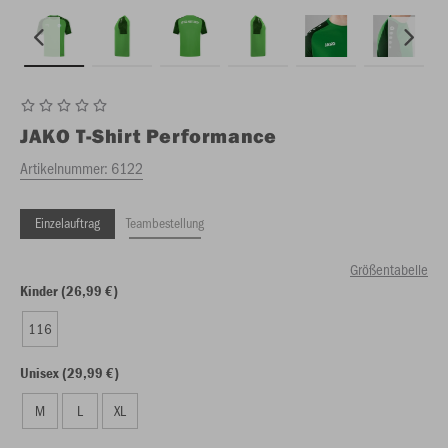
JAKO
T-Shirt Performance
Artikelnummer:
6122
Einzelauftrag
Teambestellung
Größentabelle
Kinder (26,99 €)
116
Unisex (29,99 €)
M
L
XL