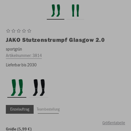
JAKO
Stutzenstrumpf Glasgow 2.0
sportgrün
Artikelnummer:
3814
Lieferbar bis 2030
Einzelauftrag
Teambestellung
Größentabelle
Größe (5,99 €)