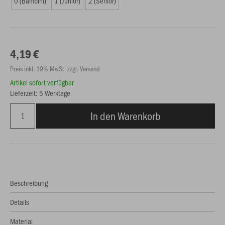
0 (Bambini)
1 (Junior)
2 (Senior)
4,19 €
Preis inkl. 19% MwSt. zzgl. Versand
Artikel sofort verfügbar
Lieferzeit: 5 Werktage
In den Warenkorb
Beschreibung
Details
Material