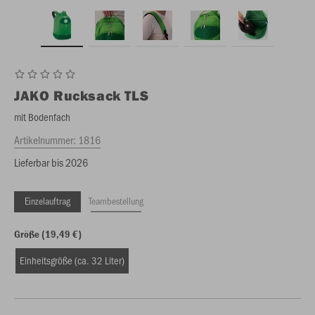
JAKO
Rucksack TLS
mit Bodenfach
Artikelnummer:
1816
Lieferbar bis 2026
Einzelauftrag
Teambestellung
Größe (19,49 €)
Einheitsgröße (ca. 32 Liter)