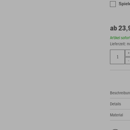
Spiel
ab 23,
Artikel sofo
Lieferzeit: 
Beschreibu
Details
Material