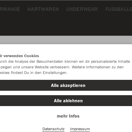
ORMANCE
HARTWAREN
UNDERWEAR
FUSSBALLS
ir verwenden Cookies
rch die Analyse der Besucherdaten können wir dir personalisierte Inhalte
JAK
zeigen und unsere Website verbessern. Weitere Informationen zu den
okies findest Du in den Einstellungen.
Allr
Alle akzeptieren
mit Ripp
Alle ablehnen
Einzelau
mehr Infos
Datenschutz
Impressum