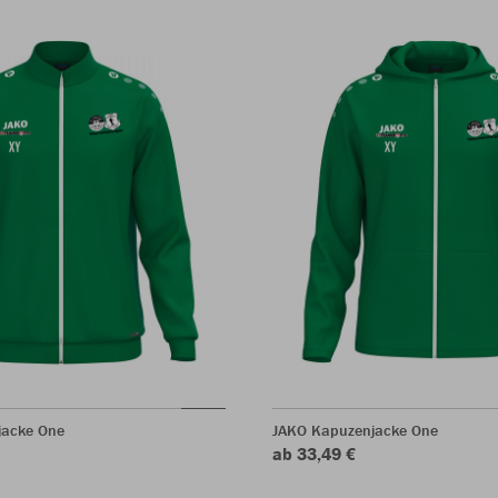
jacke One
JAKO Kapuzenjacke One
ab 33,49 €