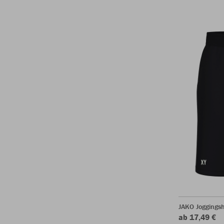
JAKO Joggingsh
ab 17,49 €