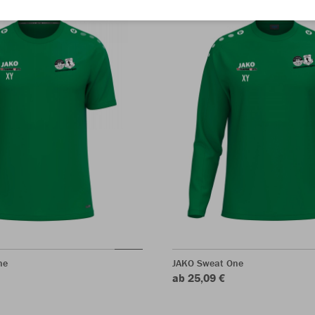
ne
JAKO Sweat One
ab 25,09 €