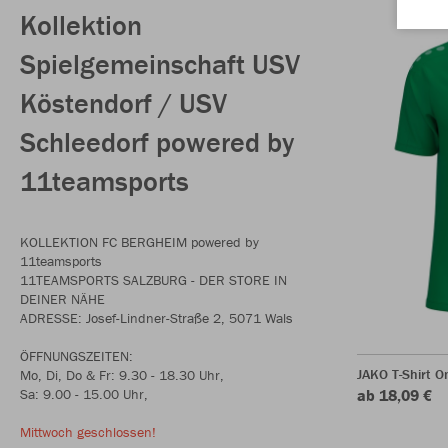
Kollektion
Spielgemeinschaft USV
Köstendorf / USV
Schleedorf powered by
11teamsports
KOLLEKTION FC BERGHEIM powered by
11teamsports
11TEAMSPORTS SALZBURG - DER STORE IN
DEINER NÄHE
ADRESSE: Josef-Lindner-Straße 2, 5071 Wals
ÖFFNUNGSZEITEN:
JAKO T-Shirt O
Mo, Di, Do & Fr: 9.30 - 18.30 Uhr,
Sa: 9.00 - 15.00 Uhr,
ab 18,09 €
Mittwoch geschlossen!