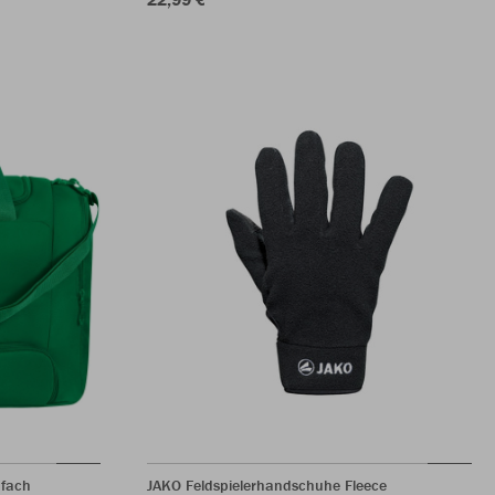
nfach
JAKO Feldspielerhandschuhe Fleece