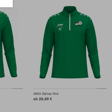
JAKO Ziptop One
ab 26,49 €