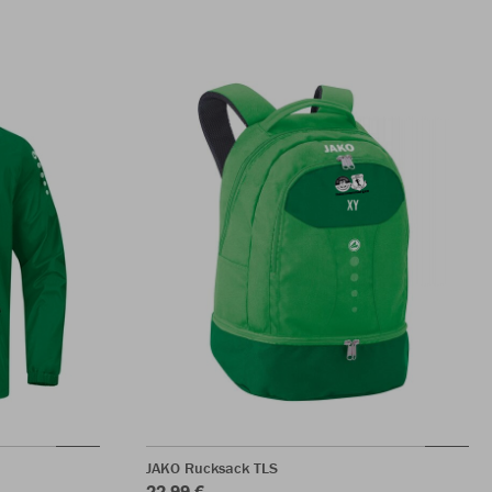
JAKO Rucksack TLS
22,99 €