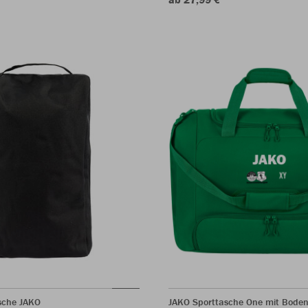
sche JAKO
JAKO Sporttasche One mit Bode