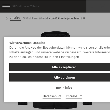
SPG Mittleres Zillertal
ZURÜCK
SPG Mittleres Zillertal
JAKO Allwetterjacke Team 2.0
Wir verwenden Cookies
Durch die Analyse der Besucherdaten können wir dir personalisierte
Inhalte anzeigen und unsere Website verbessern. Weitere Informati
zu den Cookies findest Du in den Einstellungen.
Alle akzeptieren
Alle ablehnen
mehr Infos
Datenschutz
Impressum