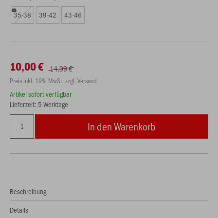
35-38
39-42
43-46
10,00 €
14,99 €
Preis inkl. 19% MwSt. zzgl. Versand
Artikel sofort verfügbar
Lieferzeit: 5 Werktage
In den Warenkorb
Beschreibung
Details