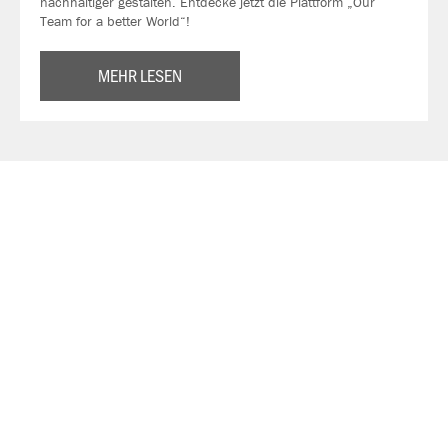
nachhaltiger gestalten. Entdecke jetzt die Plattform „Our
Team for a better World“!
MEHR LESEN