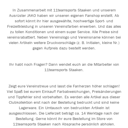
In Zusammenarbeit mit 11teamsports Staaken und unserem
Ausrüster JAKO haben wir unseren eigenen Fanshop erstellt. Ab
sofort könnt ihr hier ausgewählte, hochwertige Sport- und
Freizeitkleidung in unseren Vereinsfarben erwerben. Und das alles
zu tollen Konditionen und einem super Service. Alle Preise sind
vereinsrabattiert. Neben Vereinslogo und Vereinsname können bei
vielen Artikeln weitere Druckvorschläge (z. B. Initialen, kleine Nr.)
gegen Aufpreis dazu bestellt werden.
Ihr habt noch Fragen? Dann wendet euch an die Mitarbeiter von
11teamsports Staaken.
Zeigt eure Vereinstreue und lasst die Fanherzen höher schlagen!
Viel Spaß bei eurem Einkauf! Farbabweichungen, Preisänderungen
und Tippfehler sind vorbehalten. Es werden alle Artikel aus dieser
Clubkollektion erst nach der Bestellung bedruckt und sind keine
Lagerware. Ein Umtausch von bedruckten Artikeln ist
ausgeschlossen. Die Lieferzeit beträgt ca. 14 Werktage nach der
Bestellung. Gerne könnt ihr eure Bestellung im Store von
11teamsports Staaken nach Absprache persönlich abholen.