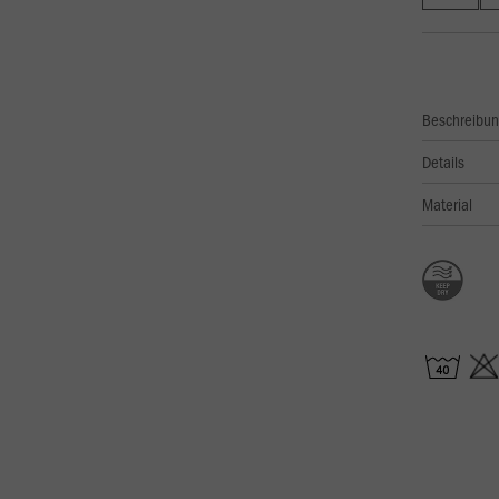
Beschreibu
Details
Material