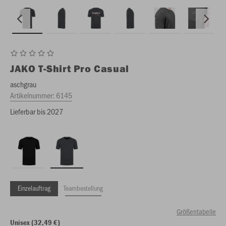
JAKO
T-Shirt Pro Casual
aschgrau
Artikelnummer:
6145
Lieferbar bis 2027
Einzelauftrag
Teambestellung
Größentabelle
Unisex (32,49 €)