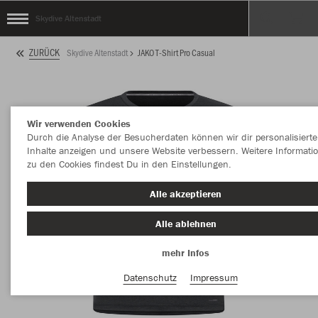
Skydive Altenstadt
ZURÜCK
Skydive Altenstadt
JAKO T-Shirt Pro Casual
Wir verwenden Cookies
Durch die Analyse der Besucherdaten können wir dir personalisierte
Inhalte anzeigen und unsere Website verbessern. Weitere Informati
zu den Cookies findest Du in den Einstellungen.
Alle akzeptieren
Alle ablehnen
mehr Infos
Datenschutz
Impressum