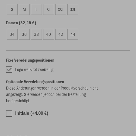
S
M
L
XL
XXL
3XL
Damen (32,49 €)
34
36
38
40
42
44
Fixe Veredelungspositionen
Logo weiß rot zweizeilig
Optionale Veredelungspositionen
Diese Änderungen werden in der Produktvorschau nicht
angezeigt. Sie werden jedoch bei der Bestellung
berücksichtigt.
Initiale (+4,00 €)