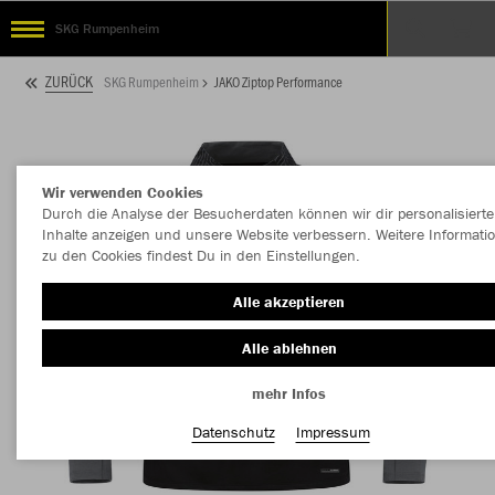
SKG Rumpenheim
ZURÜCK
SKG Rumpenheim
JAKO Ziptop Performance
Wir verwenden Cookies
Durch die Analyse der Besucherdaten können wir dir personalisierte
Inhalte anzeigen und unsere Website verbessern. Weitere Informati
zu den Cookies findest Du in den Einstellungen.
Alle akzeptieren
Alle ablehnen
mehr Infos
Datenschutz
Impressum