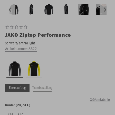
JAKO
Ziptop Performance
schwarz/anthra light
Artikelnummer:
8622
Einzelauftrag
Teambestellung
Größentabelle
Kinder (24,74 €)
128
140