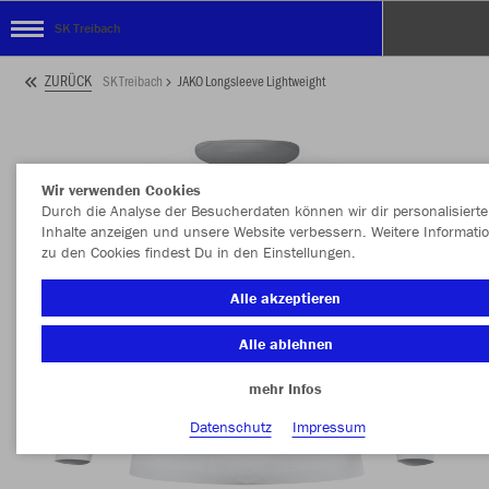
SK Treibach
ZURÜCK
SK Treibach
JAKO Longsleeve Lightweight
Wir verwenden Cookies
Durch die Analyse der Besucherdaten können wir dir personalisierte
Inhalte anzeigen und unsere Website verbessern. Weitere Informati
zu den Cookies findest Du in den Einstellungen.
Alle akzeptieren
Alle ablehnen
mehr Infos
Datenschutz
Impressum