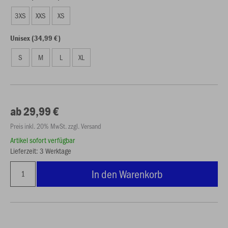
3XS
XXS
XS
Unisex (34,99 €)
S
M
L
XL
ab 29,99 €
Preis inkl. 20% MwSt. zzgl. Versand
Artikel sofort verfügbar
Lieferzeit: 3 Werktage
In den Warenkorb