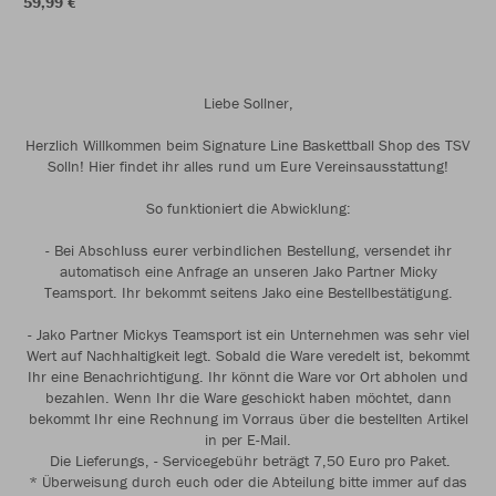
59,99 €
Liebe Sollner,
Herzlich Willkommen beim Signature Line Baskettball Shop des TSV
Solln! Hier findet ihr alles rund um Eure Vereinsausstattung!
So funktioniert die Abwicklung:
- Bei Abschluss eurer verbindlichen Bestellung, versendet ihr
automatisch eine Anfrage an unseren Jako Partner Micky
Teamsport. Ihr bekommt seitens Jako eine Bestellbestätigung.
- Jako Partner Mickys Teamsport ist ein Unternehmen was sehr viel
Wert auf Nachhaltigkeit legt. Sobald die Ware veredelt ist, bekommt
Ihr eine Benachrichtigung. Ihr könnt die Ware vor Ort abholen und
bezahlen. Wenn Ihr die Ware geschickt haben möchtet, dann
bekommt Ihr eine Rechnung im Vorraus über die bestellten Artikel
in per E-Mail.
Die Lieferungs, - Servicegebühr beträgt 7,50 Euro pro Paket.
* Überweisung durch euch oder die Abteilung bitte immer auf das