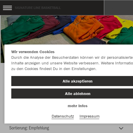
SIGNATURE LINE BASKETBALL
Wir verwenden Cookies
Durch die Analyse der Besucherdaten können wir dir personalisierte
Inhalte anzeigen und unsere Website verbessern. Weitere Informati
zu den Cookies findest Du in den Einstellungen.
TSV Solln MÜNCHEN SIGNATURE LINE
Alle akzeptieren
Alle ablehnen
mehr Infos
Nachhaltig
Farbe
Datenschutz
Impressum