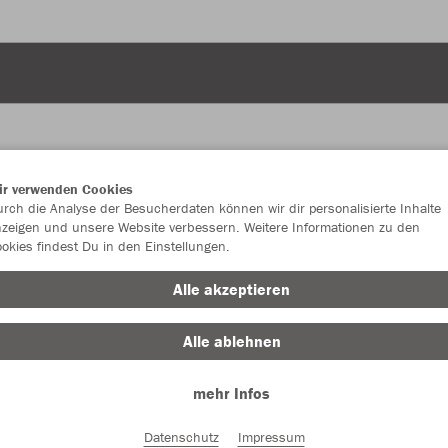
ir verwenden Cookies
JAK
rch die Analyse der Besucherdaten können wir dir personalisierte Inhalte
zeigen und unsere Website verbessern. Weitere Informationen zu den
okies findest Du in den Einstellungen.
anthrazit
Alle akzeptieren
Alle ablehnen
mehr Infos
Einzelau
Datenschutz
Impressum