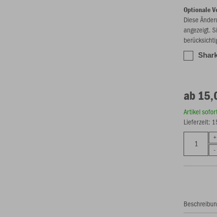
Optionale V
Diese Änder
angezeigt. S
berücksichti
Shark
ab 15,
Artikel sofo
Lieferzeit: 
Beschreibu