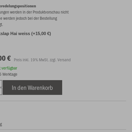
eredelungspositionen
ungen werden in der Produktvorschau nicht
ie werden jedoch bei der Bestellung
gt.
slap Hai weiss (+15,00 €)
00 €
Preis inkl. 19% MwSt. zzgl. Versand
rt verfügbar
15 Werktage
In den Warenkorb
ng