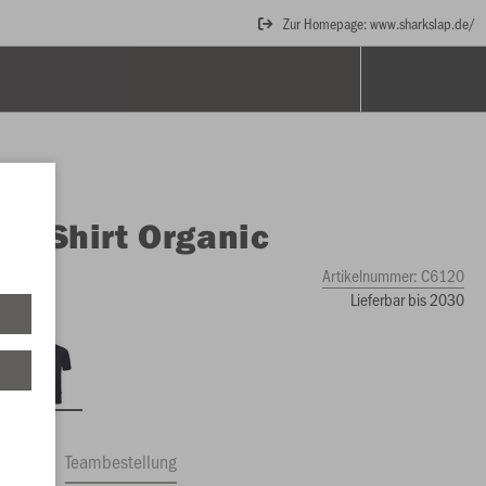
Zur Homepage: www.sharkslap.de/
O
T-Shirt Organic
Artikelnummer:
C6120
Lieferbar bis 2030
ftrag
Teambestellung