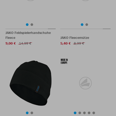
JAKO Feldspielerhandschuhe
Fleece
JAKO Fleecemütze
9,00 €
14,99 €
5,40 €
8,99 €