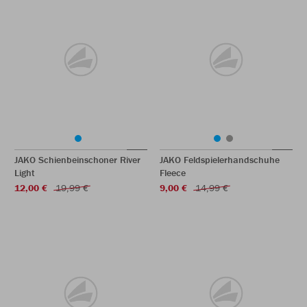
JAKO Schienbeinschoner River
JAKO Feldspielerhandschuhe
Light
Fleece
12,00 €
19,99 €
9,00 €
14,99 €