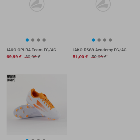
JAKO OPURA Team FG/AG
JAKO RS89 Academy FG/AG
69,99 €
89,99 €
51,00 €
59,99 €