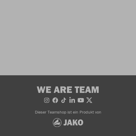
WE ARE TEAM
Dieser Teamshop ist ein Produkt von