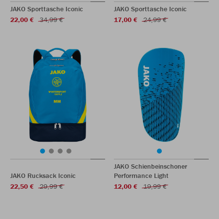
JAKO Sporttasche Iconic
JAKO Sporttasche Iconic
22,00 €
34,99 €
17,00 €
24,99 €
JAKO Schienbeinschoner
JAKO Rucksack Iconic
Performance Light
22,50 €
29,99 €
12,00 €
19,99 €