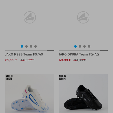
JAKO RS89 Team FG/AG
JAKO OPURA Team FG/AG
89,99 €
119,99 €
69,99 €
89,99 €