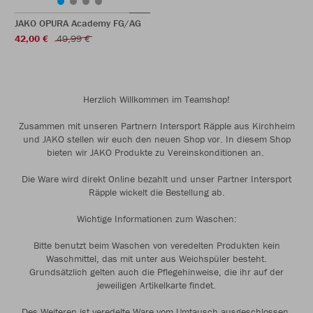
JAKO OPURA Academy FG/AG
42,00 €
49,99 €
Herzlich Willkommen im Teamshop!
Zusammen mit unseren Partnern Intersport Räpple aus Kirchheim
und JAKO stellen wir euch den neuen Shop vor. In diesem Shop
bieten wir JAKO Produkte zu Vereinskonditionen an.
Die Ware wird direkt Online bezahlt und unser Partner Intersport
Räpple wickelt die Bestellung ab.
Wichtige Informationen zum Waschen:
Bitte benutzt beim Waschen von veredelten Produkten kein
Waschmittel, das mit unter aus Weichspüler besteht.
Grundsätzlich gelten auch die Pflegehinweise, die ihr auf der
jeweiligen Artikelkarte findet.
Des Weiteren ist veredelte Ware vom Umtausch ausgeschlossen.