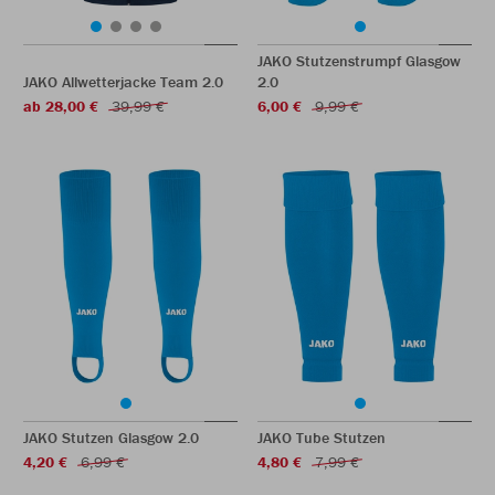
JAKO Stutzenstrumpf Glasgow
JAKO Allwetterjacke Team 2.0
2.0
ab 28,00 €
39,99 €
6,00 €
9,99 €
JAKO Stutzen Glasgow 2.0
JAKO Tube Stutzen
4,20 €
6,99 €
4,80 €
7,99 €