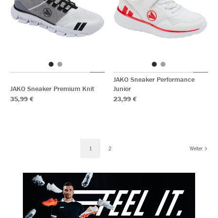
JAKO Sneaker Performance
JAKO Sneaker Premium Knit
Junior
35,99 €
23,99 €
1
2
Weiter