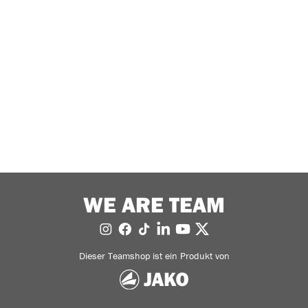
WE ARE TEAM
Dieser Teamshop ist ein Produkt von