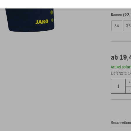
S
M
Damen (22,
34
36
ab 19,
Artikel sofo
Lieferzeit: 
Beschreibu