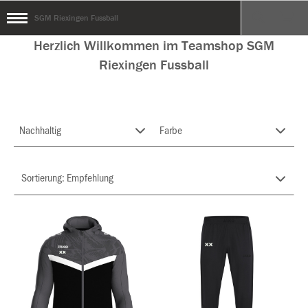
SGM Riexingen Fussball
Herzlich Willkommen im Teamshop SGM
Riexingen Fussball
Nachhaltig
Farbe