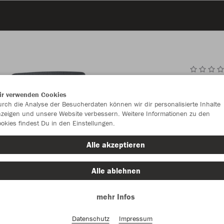
JAK
ir verwenden Cookies
rch die Analyse der Besucherdaten können wir dir personalisierte Inhalte
steingrau
zeigen und unsere Website verbessern. Weitere Informationen zu den
okies findest Du in den Einstellungen.
Alle akzeptieren
Alle ablehnen
Einzelau
mehr Infos
Datenschutz
Impressum