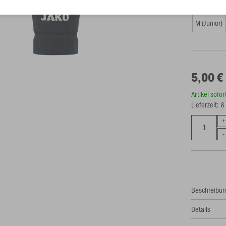
Größe (5,0
M (Junior)
5,00 €
Artikel sofo
Lieferzeit: 
Beschreibu
Details