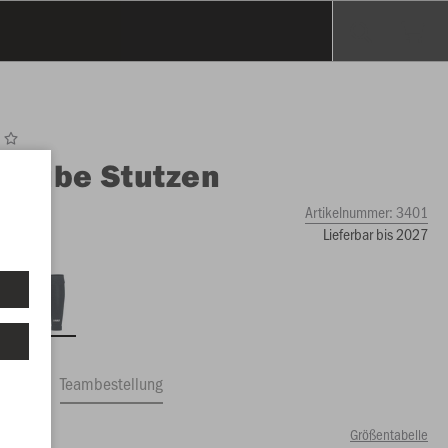
O
Tube Stutzen
Artikelnummer:
3401
Lieferbar bis 2027
ftrag
Teambestellung
Größentabelle