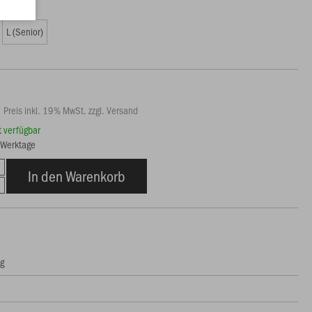
0 €)
L (Senior)
Preis inkl. 19% MwSt. zzgl. Versand
rt verfügbar
6 Werktage
In den Warenkorb
ng